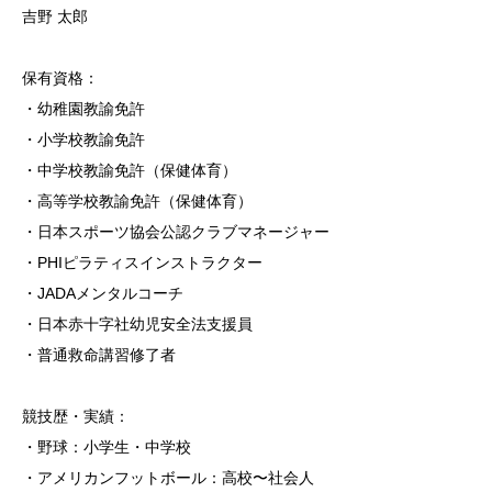
吉野 太郎
保有資格：
・幼稚園教諭免許
・小学校教諭免許
・中学校教諭免許（保健体育）
・高等学校教諭免許（保健体育）
・日本スポーツ協会公認クラブマネージャー
・PHIピラティスインストラクター
・JADAメンタルコーチ
・日本赤十字社幼児安全法支援員
・普通救命講習修了者
競技歴・実績：
・野球：小学生・中学校
・アメリカンフットボール：高校〜社会人